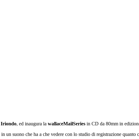
 Iriondo
, ed inaugura la
wallaceMailSeries
in CD da 80mm in edizione
i in un suono che ha a che vedere con lo studio di registrazione quanto c